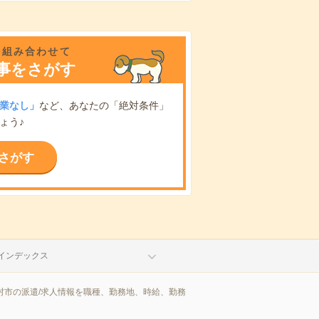
を組み合わせて
事をさがす
業なし」
など、あなたの「絶対条件」
ょう♪
さがす
インデックス
村市の派遣/求人情報を職種、勤務地、時給、勤務