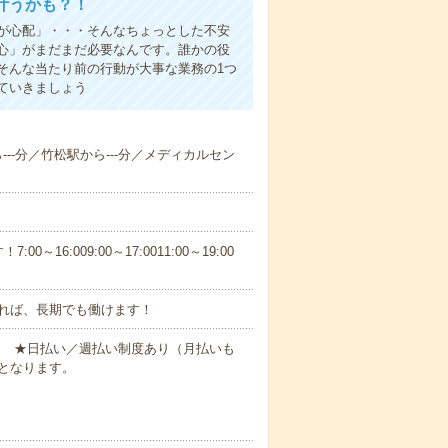
叶うかも？！
事が心配」・・・そんなちょっとした不安
心」がまだまだ必要なんです。誰かの役
そんな当たり前の行動が大事な業務の1つ
ていきましょう
ら---分／竹松駅から---分／メディカルセン
6:009:00～17:0011:00～19:00
れば、長期でも働けます！
円～ ★日払い／週払い制度あり（月払いも
となります。