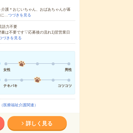
う介護＊おじいちゃん、おばあちゃんが暮
的に…
つづきを見る
 英語力不要
歴書は不要です▽応募後の流れ1)翌営業日
つづきを見る
女性
男性
テキパキ
コツコツ
（医療福祉介護関連）
詳しく見る