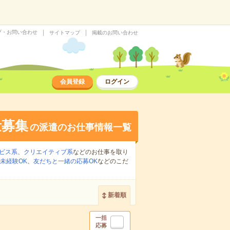
プ・お問い合わせ
サイトマップ
掲載のお問い合わせ
会員登録
ログイン
量募集
の派遣のお仕事情報一覧
ビス系
、
クリエイティブ系
などのお仕事を取り
未経験OK
、
友だちと一緒の応募OK
などのこだ
新着順
一括
応募