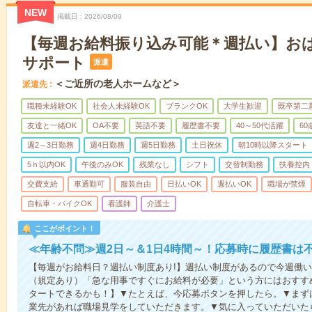
NEW
掲載日
2026/08/09
【毎週お給料振り込み可能＊週払い】お
サポート
派遣
＜ご近所の老人ホームなど＞
派遣先
職種未経験OK
社会人未経験OK
ブランクOK
大学生歓迎
既卒第二
友達と一緒OK
OA不要
英語不要
履歴書不要
40～50代活躍
6
週2～3日勤務
週4日勤務
週5日勤務
土日祝休
朝10時以降スタート
5ｈ以内OK
午後のみOK
残業なし
シフト
交替制勤務
扶養控内
交費支給
車通勤可
服装自由
日払いOK
週払いOK
職場が禁煙
自転車・バイクOK
看護師
介護士
ここがポイント！
≪年齢不問≫週2日～＆1日4時間～！応募時に履歴書は
【毎週がお給料日？週払い制度あり!】週払い制度があるので今週働
（規定あり）「急な用事ですぐにお給料が必要」という方にはおすす
タートできるかも！】▼たとえば、今応募ボタンを押したら。▼まず
業先があれば職場見学をしていただきます。▼気に入っていただいた