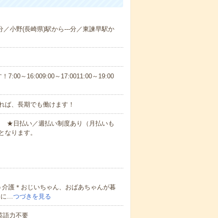
-分／小野(長崎県)駅から---分／東諫早駅か
6:009:00～17:0011:00～19:00
れば、長期でも働けます！
円～ ★日払い／週払い制度あり（月払いも
となります。
う介護＊おじいちゃん、おばあちゃんが暮
的に…
つづきを見る
 英語力不要