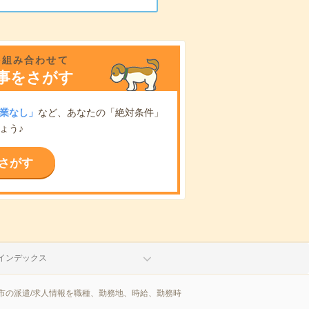
を組み合わせて
事をさがす
業なし」
など、あなたの「絶対条件」
ょう♪
さがす
インデックス
市の派遣/求人情報を職種、勤務地、時給、勤務時