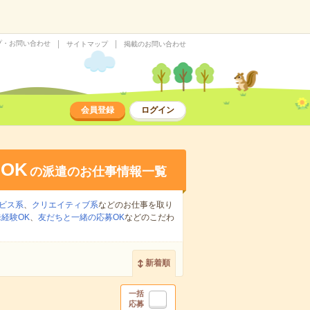
プ・お問い合わせ
サイトマップ
掲載のお問い合わせ
会員登録
ログイン
OK
の派遣のお仕事情報一覧
ビス系
、
クリエイティブ系
などのお仕事を取り
経験OK
、
友だちと一緒の応募OK
などのこだわ
新着順
一括
応募