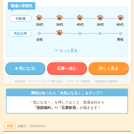
職場の雰囲気
年齢層
20代
30代
40代
50代
60代
男女比率
女性
男性
もっと見る
気になる!
応募へ進む
詳しく見る
派遣会社
マンパワーグループ株式会社 ケアサービス事業部 （医療福祉介護関連）
興味があったら「★気になる！」をタップ！
「気になる！」を押しておくと、派遣会社から
「面談確約」
や
「応募歓迎」
が届きます！
未読
掲載日
2026/08/03