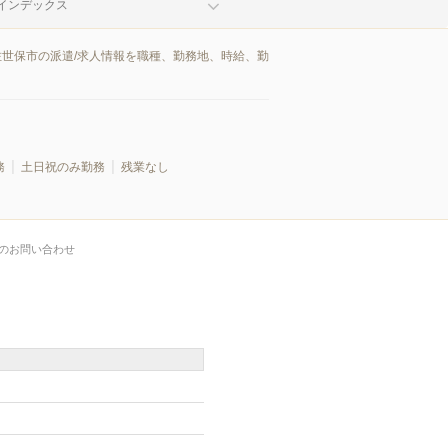
インデックス
佐世保市の派遣/求人情報を職種、勤務地、時給、勤
務
土日祝のみ勤務
残業なし
のお問い合わせ