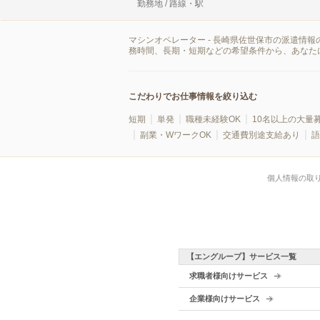
勤務地 / 路線・駅
マシンオペレーター - 長崎県佐世保市の派遣情
務時間、長期・短期などの希望条件から、あなた
こだわりでお仕事情報を絞り込む
短期
単発
職種未経験OK
10名以上の大量
副業・WワークOK
交通費別途支給あり
語
個人情報の取
【エングループ】サービス一覧
求職者様向けサービス
企業様向けサービス