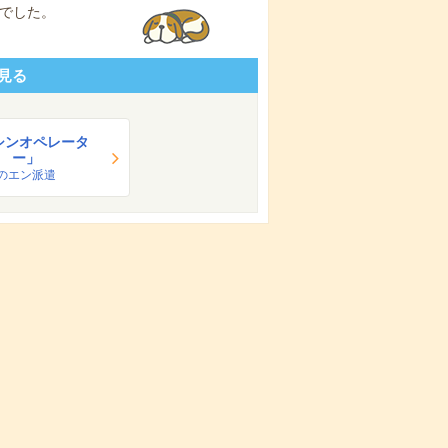
でした。
見る
シンオペレータ
ー」
のエン派遣