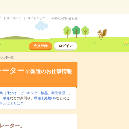
プ・お問い合わせ
サイトマップ
掲載のお問い合わせ
会員登録
ログイン
の仕事一覧
レーター
の派遣のお仕事情報
業（仕分け・ピッキング・検品、商品管理）
、
・
単発
などの期間や、
職種未経験OK
などのこ
事とは？とは？
レーター
」