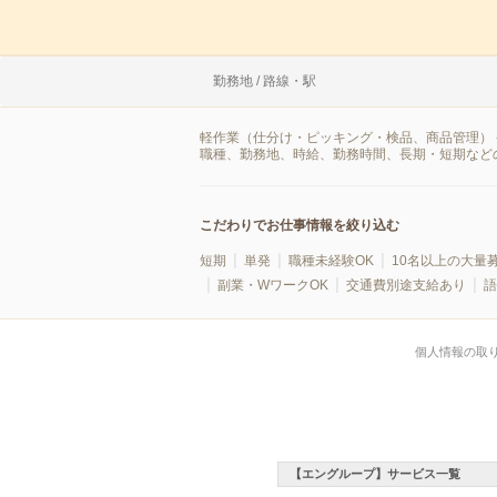
勤務地 / 路線・駅
軽作業（仕分け・ピッキング・検品、商品管理） 
職種、勤務地、時給、勤務時間、長期・短期など
こだわりでお仕事情報を絞り込む
短期
単発
職種未経験OK
10名以上の大量
副業・WワークOK
交通費別途支給あり
語
個人情報の取
【エングループ】サービス一覧