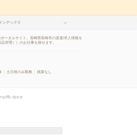
インデックス
のポータルサイト。長崎県長崎市の派遣/求人情報を
商品管理））のお仕事を探せます。
務
土日祝のみ勤務
残業なし
のお問い合わせ