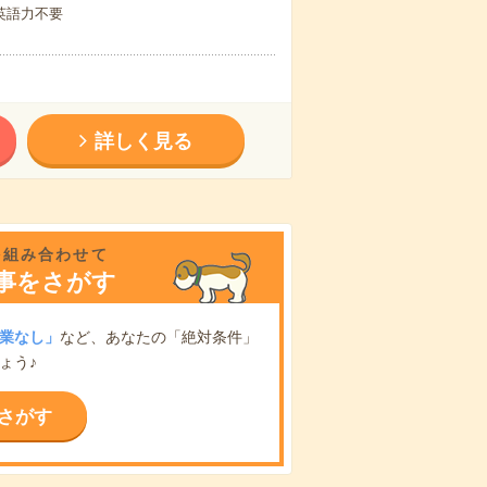
 英語力不要
詳しく見る
を組み合わせて
事をさがす
業なし」
など、あなたの「絶対条件」
ょう♪
さがす