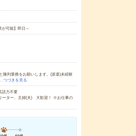
業が可能】即日～
陳列業務をお願いします。(派遣)未経験
…
つづきを見る
 英語力不要
ーター、主婦(夫) 大歓迎！ ※お仕事の
50代
60代