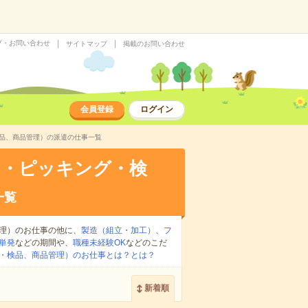
プ・お問い合わせ
サイトマップ
掲載のお問い合わせ
会員登録
ログイン
検品、商品管理）の派遣の仕事一覧
け・ピッキング・検
一覧
理）のお仕事の他に、
製造（組立・加工）
、
フ
単発
などの期間や、
職種未経験OK
などのこだ
・検品、商品管理）のお仕事とは？とは？
新着順