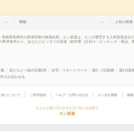
職種
人気の検索
- 長崎県長崎市の派遣情報の検索結果。エン派遣は、エンが運営する人材派遣会社
の希望条件から、あなたにピッタリの派遣（軽作業（仕分け・ピッキング・検品、
募集
友だちと一緒の応募OK
在宅・リモートワーク
週2～3日勤務
週4日勤
学力が活かせる
り扱いについて
ご利用規約
ヘルプ・お問い合わせ
エン会社概要
掲載
ちょうど良いワークライフバランスが叶う
エン派遣