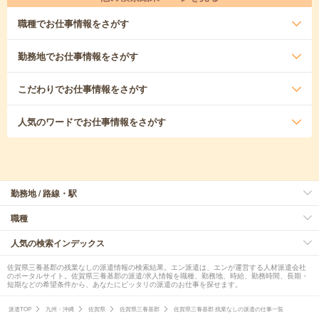
職種
でお仕事情報をさがす
勤務地
でお仕事情報をさがす
こだわり
でお仕事情報をさがす
人気のワード
でお仕事情報をさがす
勤務地 / 路線・駅
職種
人気の検索インデックス
佐賀県三養基郡の残業なしの派遣情報の検索結果。エン派遣は、エンが運営する人材派遣会社
のポータルサイト。佐賀県三養基郡の派遣/求人情報を職種、勤務地、時給、勤務時間、長期・
短期などの希望条件から、あなたにピッタリの派遣のお仕事を探せます。
派遣TOP
九州・沖縄
佐賀県
佐賀県三養基郡
佐賀県三養基郡 残業なしの派遣の仕事一覧