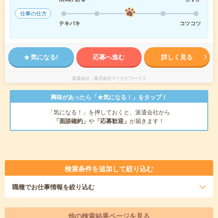
仕事の仕方
テキパキ
コツコツ
気になる!
応募へ進む
詳しく見る
派遣会社
株式会社マイナビワークス
興味があったら「★気になる！」をタップ！
「気になる！」を押しておくと、派遣会社から
「面談確約」
や
「応募歓迎」
が届きます！
検索条件を追加して絞り込む
職種
でお仕事情報を絞り込む
他の検索結果ページを見る