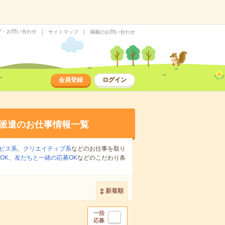
プ・お問い合わせ
サイトマップ
掲載のお問い合わせ
会員登録
ログイン
派遣のお仕事情報一覧
ビス系
、
クリエイティブ系
などのお仕事を取り
OK
、
友だちと一緒の応募OK
などのこだわり条
新着順
一括
応募