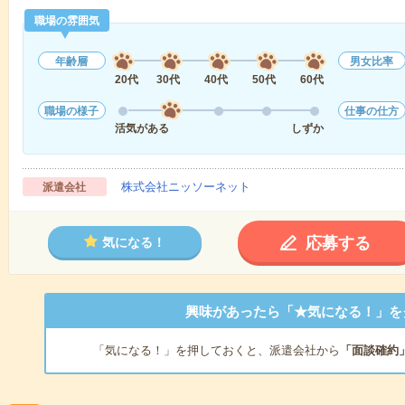
職場の雰囲気
年齢層
男女比率
20代
30代
40代
50代
60代
職場の様子
仕事の仕方
活気がある
しずか
株式会社ニッソーネット
派遣会社
応募する
気になる！
興味があったら「★気になる！」を
「気になる！」を押しておくと、派遣会社から
「面談確約