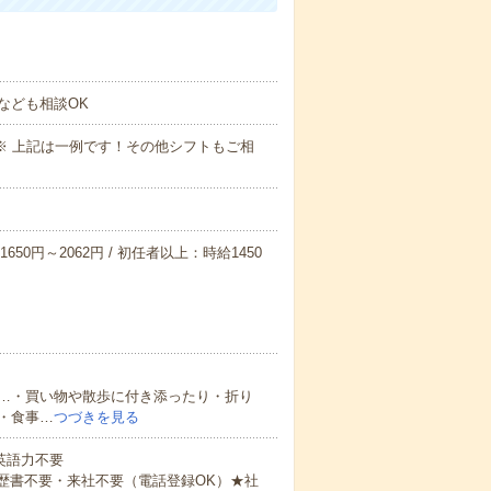
なども相談OK
～09:00※ 上記は一例です！その他シフトもご相
650円～2062円 / 初任者以上：時給1450
…・買い物や散歩に付き添ったり・折り
・食事…
つづきを見る
 英語力不要
歴書不要・来社不要（電話登録OK）★社