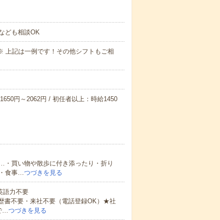
なども相談OK
～09:00※ 上記は一例です！その他シフトもご相
650円～2062円 / 初任者以上：時給1450
…・買い物や散歩に付き添ったり・折り
・食事…
つづきを見る
 英語力不要
歴書不要・来社不要（電話登録OK）★社
で…
つづきを見る