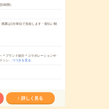
休憩1時間）
払い・残業は1分単位で支給します・前払い制
～＊ブランド紹介＊コラボレーションや
ァッシ…
つづきを見る
詳しく見る