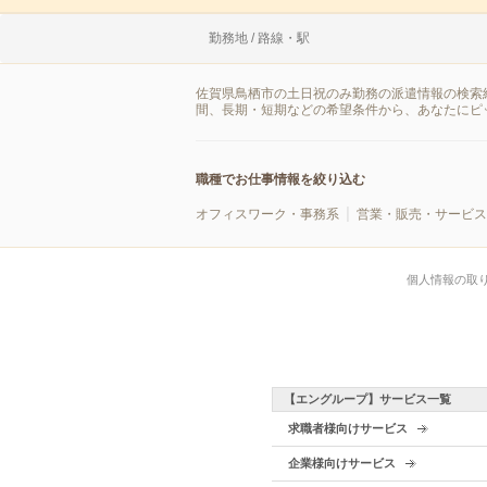
勤務地 / 路線・駅
佐賀県鳥栖市の土日祝のみ勤務の派遣情報の検索
間、長期・短期などの希望条件から、あなたにピ
職種でお仕事情報を絞り込む
オフィスワーク・事務系
営業・販売・サービス
個人情報の取
【エングループ】サービス一覧
求職者様向けサービス
企業様向けサービス