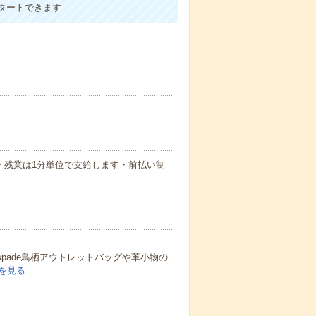
タートできます
払い・残業は1分単位で支給します・前払い制
espade鳥栖アウトレットバッグや革小物の
を見る