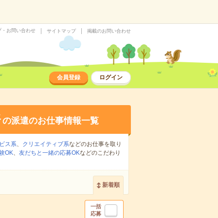
プ・お問い合わせ
サイトマップ
掲載のお問い合わせ
会員登録
ログイン
務
の派遣のお仕事情報一覧
ビス系
、
クリエイティブ系
などのお仕事を取り
験OK
、
友だちと一緒の応募OK
などのこだわり
新着順
一括
応募