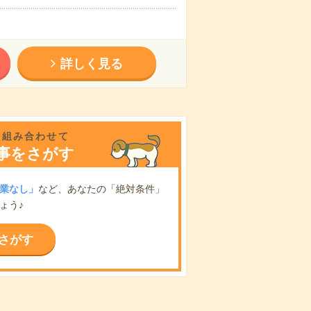
詳しく見る
を組み合わせて
事をさがす
業なし」
など、あなたの「絶対条件」
ょう♪
さがす