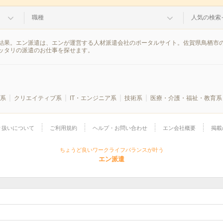
職種
人気の検索
結果。エン派遣は、エンが運営する人材派遣会社のポータルサイト。佐賀県鳥栖市の
ッタリの派遣のお仕事を探せます。
系
クリエイティブ系
IT・エンジニア系
技術系
医療・介護・福祉・教育系
り扱いについて
ご利用規約
ヘルプ・お問い合わせ
エン会社概要
掲載
ちょうど良いワークライフバランスが叶う
エン派遣