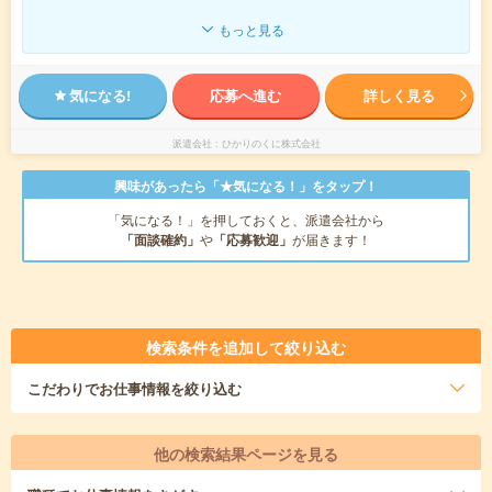
もっと見る
気になる!
応募へ進む
詳しく見る
派遣会社
ひかりのくに株式会社
興味があったら「★気になる！」をタップ！
「気になる！」を押しておくと、派遣会社から
「面談確約」
や
「応募歓迎」
が届きます！
検索条件を追加して絞り込む
こだわり
でお仕事情報を絞り込む
他の検索結果ページを見る