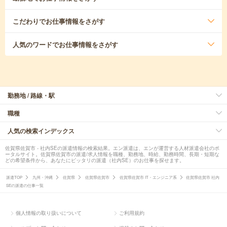
こだわり
でお仕事情報をさがす
人気のワード
でお仕事情報をさがす
勤務地 / 路線・駅
職種
人気の検索インデックス
佐賀県佐賀市 - 社内SEの派遣情報の検索結果。エン派遣は、エンが運営する人材派遣会社のポ
ータルサイト。佐賀県佐賀市の派遣/求人情報を職種、勤務地、時給、勤務時間、長期・短期な
どの希望条件から、あなたにピッタリの派遣（社内SE）のお仕事を探せます。
派遣TOP
九州・沖縄
佐賀県
佐賀県佐賀市
佐賀県佐賀市 IT・エンジニア系
佐賀県佐賀市 社内
SEの派遣の仕事一覧
個人情報の取り扱いについて
ご利用規約