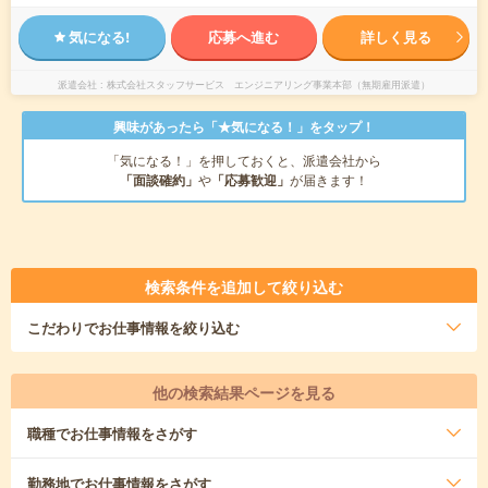
気になる!
応募へ進む
詳しく見る
派遣会社
株式会社スタッフサービス エンジニアリング事業本部（無期雇用派遣）
興味があったら「★気になる！」をタップ！
「気になる！」を押しておくと、派遣会社から
「面談確約」
や
「応募歓迎」
が届きます！
検索条件を追加して絞り込む
こだわり
でお仕事情報を絞り込む
他の検索結果ページを見る
職種
でお仕事情報をさがす
勤務地
でお仕事情報をさがす