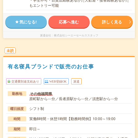
もエントリー可能
気になる!
応募へ進む
詳しく見る
派遣会社
株式会社シーエーセールススタッフ
未読
有名寝具ブランドで販売のお仕事
交通費別途支給あり
WEB登録OK
派遣
その他福岡県
勤務地
原町駅から---分／長者原駅から---分／須恵駅から---分
シフト制
曜日頻度
実働8時間・休憩1時間【勤務時間例】10:00～19:00
時間
即日～
期間