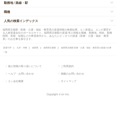
勤務地 / 路線・駅
職種
人気の検索インデックス
福岡県京都郡 - 医療・介護・福祉・教育系の派遣情報の検索結果。エン派遣は、エンが運営す
る人材派遣会社のポータルサイト。福岡県京都郡の派遣/求人情報を職種、勤務地、時給、勤務
時間、長期・短期などの希望条件から、あなたにピッタリの派遣（医療・介護・福祉・教育
系）のお仕事を探せます。
派遣TOP
九州・沖縄
福岡県
福岡県京都郡
福岡県京都郡 医療・介護・福祉・教育系の派遣の仕事
一覧
個人情報の取り扱いについて
ご利用規約
ヘルプ・お問い合わせ
掲載のお問い合わせ
エン会社概要
サイトマップ
Copyright © en Inc.