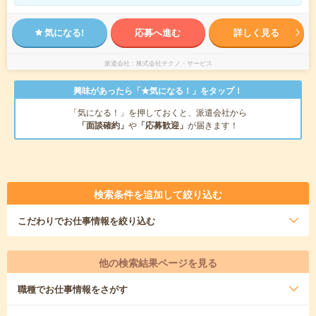
気になる!
応募へ進む
詳しく見る
派遣会社
株式会社テクノ・サービス
興味があったら「★気になる！」をタップ！
「気になる！」を押しておくと、派遣会社から
「面談確約」
や
「応募歓迎」
が届きます！
検索条件を追加して絞り込む
こだわり
でお仕事情報を絞り込む
他の検索結果ページを見る
職種
でお仕事情報をさがす