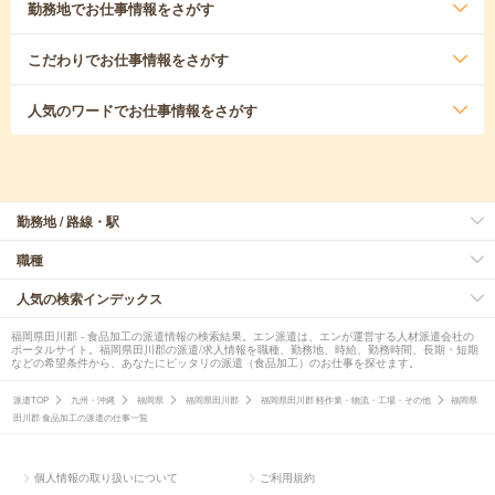
勤務地
でお仕事情報をさがす
こだわり
でお仕事情報をさがす
人気のワード
でお仕事情報をさがす
勤務地 / 路線・駅
職種
人気の検索インデックス
福岡県田川郡 - 食品加工の派遣情報の検索結果。エン派遣は、エンが運営する人材派遣会社の
ポータルサイト。福岡県田川郡の派遣/求人情報を職種、勤務地、時給、勤務時間、長期・短期
などの希望条件から、あなたにピッタリの派遣（食品加工）のお仕事を探せます。
派遣TOP
九州・沖縄
福岡県
福岡県田川郡
福岡県田川郡 軽作業・物流・工場・その他
福岡県
田川郡 食品加工の派遣の仕事一覧
個人情報の取り扱いについて
ご利用規約