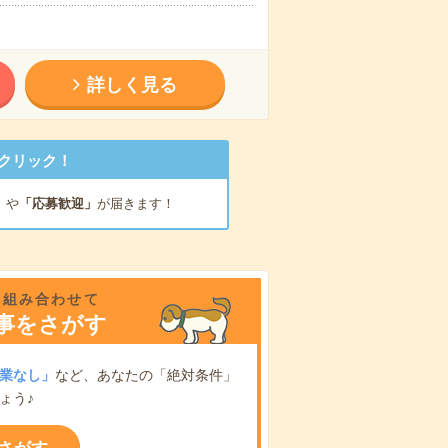
詳しく見る
クリック！
」
や
「応募歓迎」
が届きます！
を組み合わせて
事をさがす
業なし」
など、あなたの「絶対条件」
ょう♪