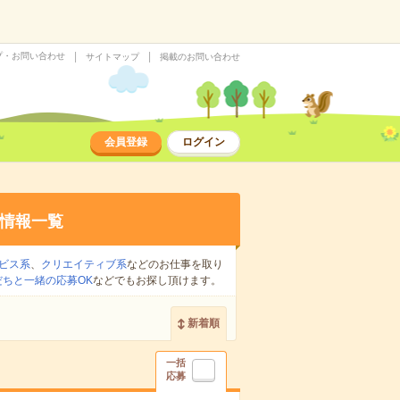
プ・お問い合わせ
サイトマップ
掲載のお問い合わせ
会員登録
ログイン
情報一覧
ビス系
、
クリエイティブ系
などのお仕事を取り
だちと一緒の応募OK
などでもお探し頂けます。
新着順
一括
応募