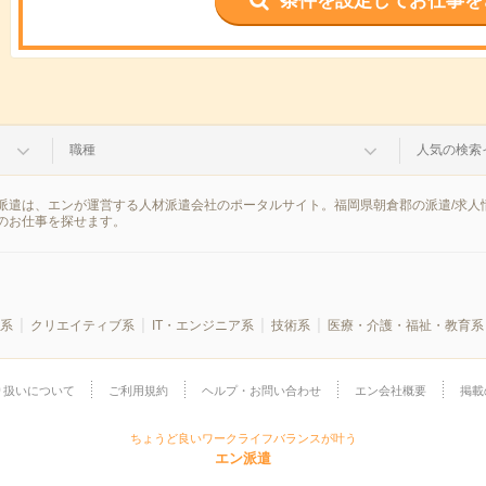
条件を設定してお仕事を
職種
人気の検索
派遣は、エンが運営する人材派遣会社のポータルサイト。福岡県朝倉郡の派遣/求人
のお仕事を探せます。
系
クリエイティブ系
IT・エンジニア系
技術系
医療・介護・福祉・教育系
り扱いについて
ご利用規約
ヘルプ・お問い合わせ
エン会社概要
掲載
ちょうど良いワークライフバランスが叶う
エン派遣