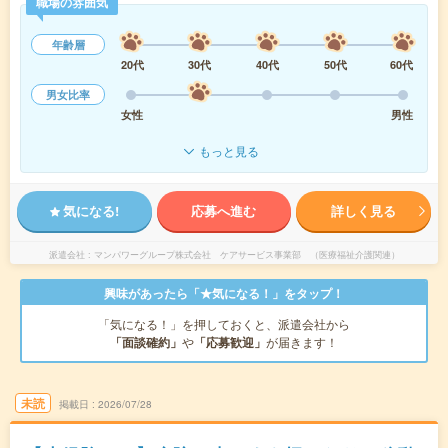
職場の雰囲気
年齢層
20代
30代
40代
50代
60代
男女比率
女性
男性
もっと見る
気になる!
応募へ進む
詳しく見る
派遣会社
マンパワーグループ株式会社 ケアサービス事業部 （医療福祉介護関連）
興味があったら「★気になる！」をタップ！
「気になる！」を押しておくと、派遣会社から
「面談確約」
や
「応募歓迎」
が届きます！
未読
掲載日
2026/07/28