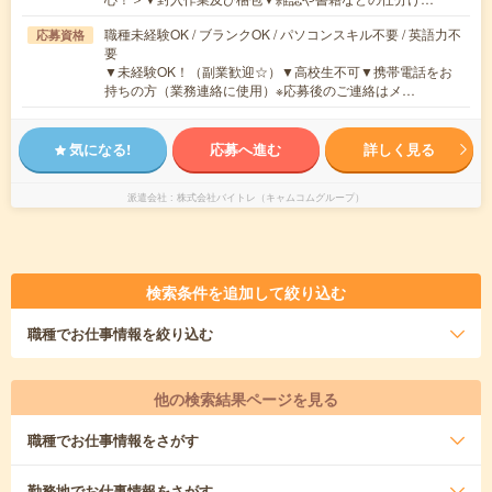
職種未経験OK / ブランクOK / パソコンスキル不要 / 英語力不
応募資格
要
▼未経験OK！（副業歓迎☆）▼高校生不可▼携帯電話をお
持ちの方（業務連絡に使用）※応募後のご連絡はメ…
気になる!
応募へ進む
詳しく見る
派遣会社
株式会社バイトレ（キャムコムグループ）
検索条件を追加して絞り込む
職種
でお仕事情報を絞り込む
他の検索結果ページを見る
職種
でお仕事情報をさがす
勤務地
でお仕事情報をさがす