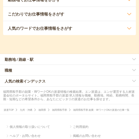
こだわり
でお仕事情報をさがす
人気のワード
でお仕事情報をさがす
勤務地 / 路線・駅
職種
人気の検索インデックス
福岡県鞍手郡の副業・WワークOKの派遣情報の検索結果。エン派遣は、エンが運営する人材派
遣会社のポータルサイト。福岡県鞍手郡の派遣/求人情報を職種、勤務地、時給、勤務時間、長
期・短期などの希望条件から、あなたにピッタリの派遣のお仕事を探せます。
派遣TOP
九州・沖縄
福岡県
福岡県鞍手郡
福岡県鞍手郡 副業・WワークOKの派遣の仕事一覧
個人情報の取り扱いについて
ご利用規約
ヘルプ・お問い合わせ
掲載のお問い合わせ