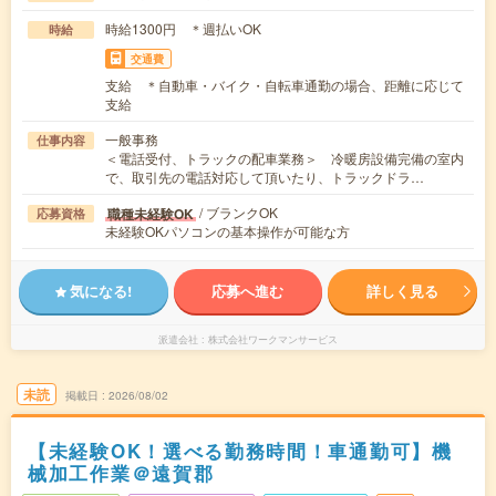
時給1300円 ＊週払いOK
時給
交通費
支給 ＊自動車・バイク・自転車通勤の場合、距離に応じて
支給
一般事務
仕事内容
＜電話受付、トラックの配車業務＞ 冷暖房設備完備の室内
で、取引先の電話対応して頂いたり、トラックドラ…
/ ブランクOK
職種未経験OK
応募資格
未経験OKパソコンの基本操作が可能な方
気になる!
応募へ進む
詳しく見る
派遣会社
株式会社ワークマンサービス
未読
掲載日
2026/08/02
【未経験OK！選べる勤務時間！車通勤可】機
械加工作業＠遠賀郡