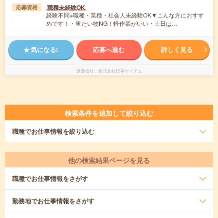
職種未経験OK
応募資格
経験不問※職種・業種・社会人未経験OK▼こんな方におすす
めです！・重たい物NG！軽作業がいい・土日は…
気になる!
応募へ進む
詳しく見る
派遣会社
株式会社日本ケイテム
検索条件を追加して絞り込む
職種
でお仕事情報を絞り込む
他の検索結果ページを見る
職種
でお仕事情報をさがす
勤務地
でお仕事情報をさがす