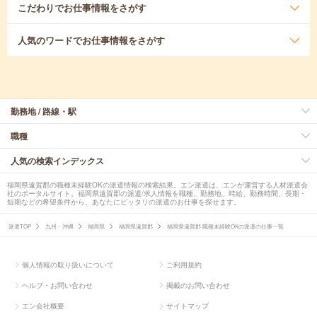
こだわり
でお仕事情報をさがす
人気のワード
でお仕事情報をさがす
勤務地 / 路線・駅
職種
人気の検索インデックス
福岡県遠賀郡の職種未経験OKの派遣情報の検索結果。エン派遣は、エンが運営する人材派遣会
社のポータルサイト。福岡県遠賀郡の派遣/求人情報を職種、勤務地、時給、勤務時間、長期・
短期などの希望条件から、あなたにピッタリの派遣のお仕事を探せます。
派遣TOP
九州・沖縄
福岡県
福岡県遠賀郡
福岡県遠賀郡 職種未経験OKの派遣の仕事一覧
個人情報の取り扱いについて
ご利用規約
ヘルプ・お問い合わせ
掲載のお問い合わせ
エン会社概要
サイトマップ