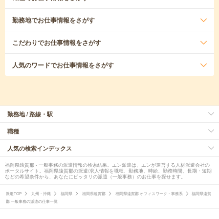
勤務地
でお仕事情報をさがす
こだわり
でお仕事情報をさがす
人気のワード
でお仕事情報をさがす
勤務地 / 路線・駅
職種
人気の検索インデックス
福岡県遠賀郡 - 一般事務の派遣情報の検索結果。エン派遣は、エンが運営する人材派遣会社の
ポータルサイト。福岡県遠賀郡の派遣/求人情報を職種、勤務地、時給、勤務時間、長期・短期
などの希望条件から、あなたにピッタリの派遣（一般事務）のお仕事を探せます。
派遣TOP
九州・沖縄
福岡県
福岡県遠賀郡
福岡県遠賀郡 オフィスワーク・事務系
福岡県遠賀
郡 一般事務の派遣の仕事一覧