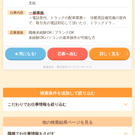
支給
一般事務
仕事内容
＜電話受付、トラックの配車業務＞ 冷暖房設備完備の室内
で、取引先の電話対応して頂いたり、トラックドラ…
職種未経験OK / ブランクOK
応募資格
未経験OKパソコンの基本操作が可能な方
気になる!
応募へ進む
詳しく見る
派遣会社
株式会社ワークマンサービス
検索条件を追加して絞り込む
こだわり
でお仕事情報を絞り込む
他の検索結果ページを見る
職種
でお仕事情報をさがす