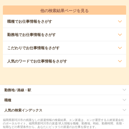
他の検索結果ページを見る
職種
でお仕事情報をさがす
勤務地
でお仕事情報をさがす
こだわり
でお仕事情報をさがす
人気のワード
でお仕事情報をさがす
勤務地 / 路線・駅
職種
人気の検索インデックス
福岡県那珂川市の残業なしの派遣情報の検索結果。エン派遣は、エンが運営する人材派遣会社
のポータルサイト。福岡県那珂川市の派遣/求人情報を職種、勤務地、時給、勤務時間、長期・
短期などの希望条件から、あなたにピッタリの派遣のお仕事を探せます。