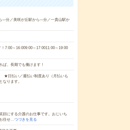
ら---分／美咲が丘駅から---分／一貴山駅か
6:009:00～17:0011:00～19:00
れば、長期でも働けます！
円～ ★日払い／週払い制度あり（月払いも
となります。
笑顔にする介護のお仕事です。おじいち
お任せ…
つづきを見る