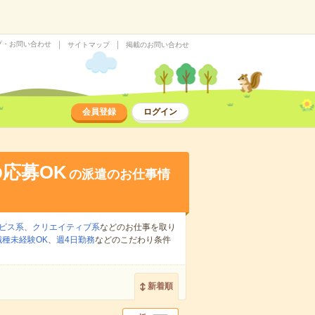
プ・お問い合わせ
サイトマップ
掲載のお問い合わせ
会員登録
ログイン
応募OK
の派遣のお仕事情
ビス系
、
クリエイティブ系
などのお仕事を取り
職種未経験OK
、
週4日勤務
などのこだわり条件
新着順