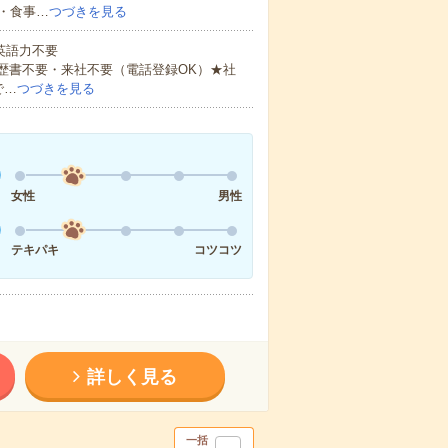
・食事…
つづきを見る
 英語力不要
歴書不要・来社不要（電話登録OK）★社
で…
つづきを見る
女性
男性
テキパキ
コツコツ
詳しく見る
一括