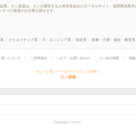
索結果。エン派遣は、エンが運営する人材派遣会社のポータルサイト。福岡県糸島市
ッタリの派遣のお仕事を探せます。
系
クリエイティブ系
IT・エンジニア系
技術系
医療・介護・福祉・教育系
り扱いについて
ご利用規約
ヘルプ・お問い合わせ
エン会社概要
掲載
ちょうど良いワークライフバランスが叶う
エン派遣
Copyright © en Inc.