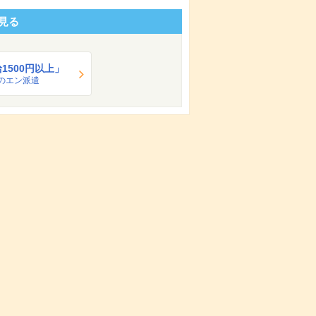
見る
1500円以上」
のエン派遣