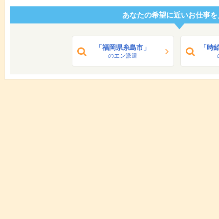
あなたの希望に近いお仕事を
「福岡県糸島市」
「時給
のエン派遣