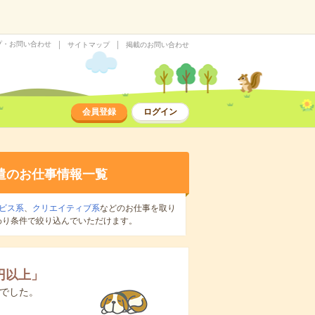
プ・お問い合わせ
サイトマップ
掲載のお問い合わせ
会員登録
ログイン
遣のお仕事情報一覧
ビス系
、
クリエイティブ系
などのお仕事を取り
わり条件で絞り込んでいただけます。
0円以上
」
でした。