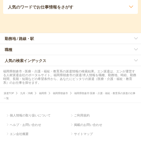
人気のワード
でお仕事情報をさがす
勤務地 / 路線・駅
職種
人気の検索インデックス
福岡県朝倉市 - 医療・介護・福祉・教育系の派遣情報の検索結果。エン派遣は、エンが運営す
る人材派遣会社のポータルサイト。福岡県朝倉市の派遣/求人情報を職種、勤務地、時給、勤務
時間、長期・短期などの希望条件から、あなたにピッタリの派遣（医療・介護・福祉・教育
系）のお仕事を探せます。
派遣TOP
九州・沖縄
福岡県
福岡県朝倉市
福岡県朝倉市 医療・介護・福祉・教育系の派遣の仕事
一覧
個人情報の取り扱いについて
ご利用規約
ヘルプ・お問い合わせ
掲載のお問い合わせ
エン会社概要
サイトマップ