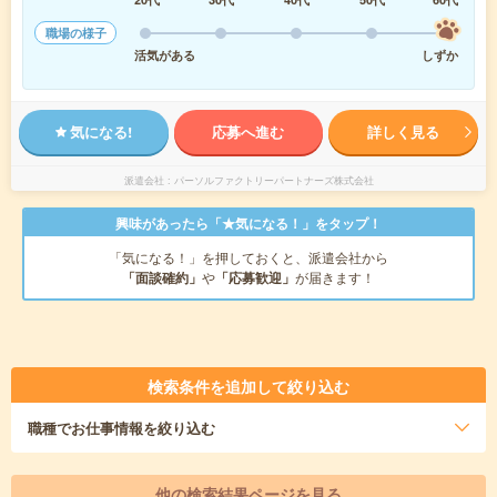
職場の様子
活気がある
しずか
気になる!
応募へ進む
詳しく見る
派遣会社
パーソルファクトリーパートナーズ株式会社
興味があったら「★気になる！」をタップ！
「気になる！」を押しておくと、派遣会社から
「面談確約」
や
「応募歓迎」
が届きます！
検索条件を追加して絞り込む
職種
でお仕事情報を絞り込む
他の検索結果ページを見る