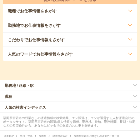
職種
でお仕事情報をさがす
勤務地
でお仕事情報をさがす
こだわり
でお仕事情報をさがす
人気のワード
でお仕事情報をさがす
勤務地 / 路線・駅
職種
人気の検索インデックス
福岡県宮若市の残業なしの派遣情報の検索結果。エン派遣は、エンが運営する人材派遣会社の
ポータルサイト。福岡県宮若市の派遣/求人情報を職種、勤務地、時給、勤務時間、長期・短期
などの希望条件から、あなたにピッタリの派遣のお仕事を探せます。
派遣TOP
九州・沖縄
福岡県
福岡県宮若市
福岡県宮若市 残業なしの派遣の仕事一覧