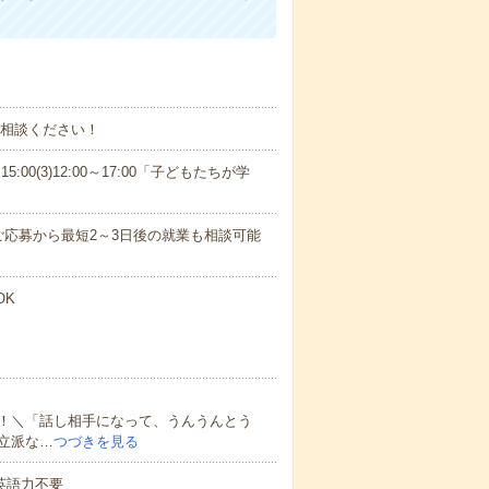
ご相談ください！
15:00(3)12:00～17:00「子どもたちが学
応募から最短2～3日後の就業も相談可能
OK
！＼「話し相手になって、うんうんとう
立派な…
つづきを見る
 英語力不要