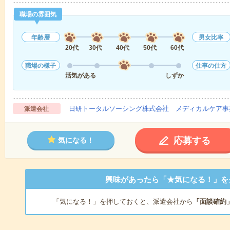
職場の雰囲気
年齢層
男女比率
20代
30代
40代
50代
60代
職場の様子
仕事の仕方
活気がある
しずか
日研トータルソーシング株式会社 メディカルケア事
派遣会社
応募する
気になる！
興味があったら「★気になる！」を
「気になる！」を押しておくと、派遣会社から
「面談確約