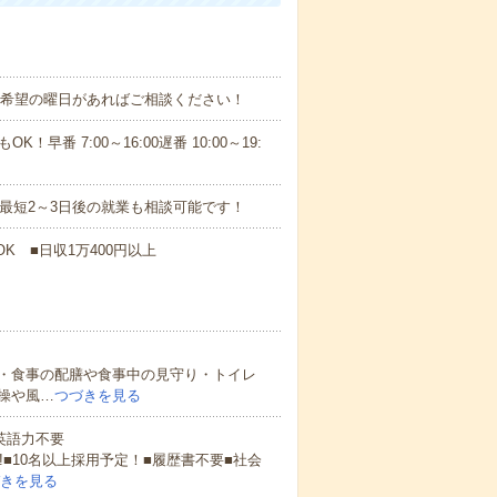
！■希望の曜日があればご相談ください！
！早番 7:00～16:00遅番 10:00～19:
最短2～3日後の就業も相談可能です！
K ■日収1万400円以上
・食事の配膳や食事中の見守り・トイレ
操や風…
つづきを見る
 英語力不要
!■10名以上採用予定！■履歴書不要■社会
きを見る