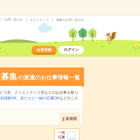
プ・お問い合わせ
サイトマップ
掲載のお問い合わせ
会員登録
ログイン
量募集
の派遣のお仕事情報一覧
ビス系
、
クリエイティブ系
などのお仕事を取り
未経験OK
、
友だちと一緒の応募OK
などのこだ
新着順
一括
応募