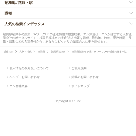
勤務地 / 路線・駅
職種
人気の検索インデックス
福岡県福津市の副業・WワークOKの派遣情報の検索結果。エン派遣は、エンが運営する人材派
遣会社のポータルサイト。福岡県福津市の派遣/求人情報を職種、勤務地、時給、勤務時間、長
期・短期などの希望条件から、あなたにピッタリの派遣のお仕事を探せます。
派遣TOP
九州・沖縄
福岡県
福岡県福津市
福岡県福津市 副業・WワークOKの派遣の仕事一覧
個人情報の取り扱いについて
ご利用規約
ヘルプ・お問い合わせ
掲載のお問い合わせ
エン会社概要
サイトマップ
Copyright © en Inc.