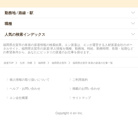
勤務地 / 路線・駅
職種
人気の検索インデックス
福岡県古賀市の単発の派遣情報の検索結果。エン派遣は、エンが運営する人材派遣会社のポー
タルサイト。福岡県古賀市の派遣/求人情報を職種、勤務地、時給、勤務時間、長期・短期など
の希望条件から、あなたにピッタリの派遣のお仕事を探せます。
派遣TOP
九州・沖縄
福岡県
福岡県古賀市
福岡県古賀市 単発の派遣の仕事一覧
個人情報の取り扱いについて
ご利用規約
ヘルプ・お問い合わせ
掲載のお問い合わせ
エン会社概要
サイトマップ
Copyright © en Inc.