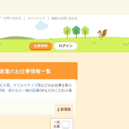
プ・お問い合わせ
サイトマップ
掲載のお問い合わせ
会員登録
ログイン
派遣のお仕事情報一覧
ビス系
、
クリエイティブ系
などのお仕事を取り
OK
、
友だちと一緒の応募OK
などのこだわり条
新着順
一括
応募