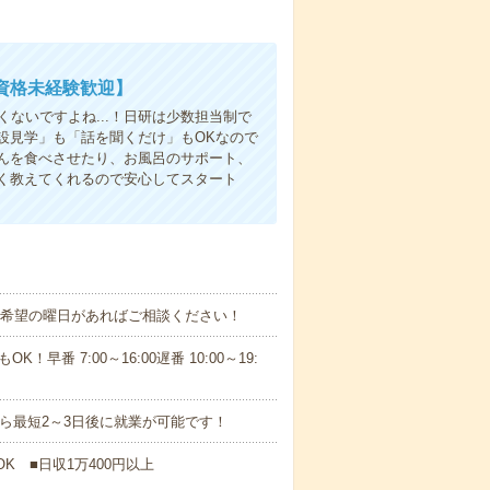
資格未経験歓迎】
ないですよね...！日研は少数担当制で
設見学」も「話を聞くだけ」もOKなので
んを食べさせたり、お風呂のサポート、
く教えてくれるので安心してスタート
！■希望の曜日があればご相談ください！
！早番 7:00～16:00遅番 10:00～19:
から最短2～3日後に就業が可能です！
K ■日収1万400円以上