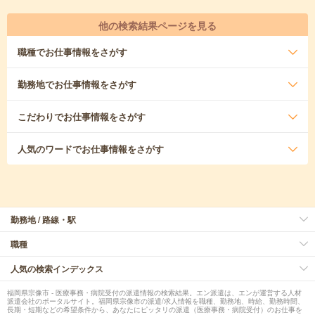
他の検索結果ページを見る
職種
でお仕事情報をさがす
勤務地
でお仕事情報をさがす
こだわり
でお仕事情報をさがす
人気のワード
でお仕事情報をさがす
勤務地 / 路線・駅
職種
人気の検索インデックス
福岡県宗像市 - 医療事務・病院受付の派遣情報の検索結果。エン派遣は、エンが運営する人材
派遣会社のポータルサイト。福岡県宗像市の派遣/求人情報を職種、勤務地、時給、勤務時間、
長期・短期などの希望条件から、あなたにピッタリの派遣（医療事務・病院受付）のお仕事を