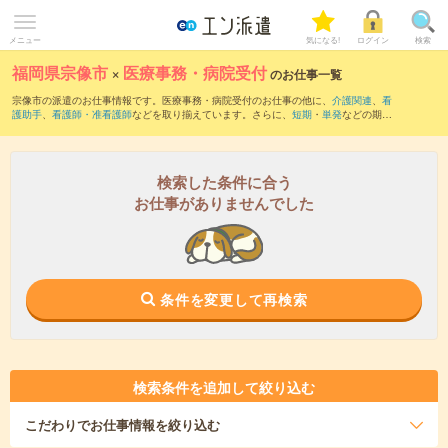
メニュー
気になる!
ログイン
検索
福岡県宗像市
×
医療事務・病院受付
のお仕事一覧
宗像市の派遣のお仕事情報です。医療事務・病院受付のお仕事の他に、
介護関連
、
看
護助手
、
看護師・准看護師
などを取り揃えています。さらに、
短期
・
単発
などの期間
や、
職種未経験OK
などのこだわり条件で絞り込んでいただけます。職種辞典：
医療事
務・病院受付のお仕事とは？とは？
検索した条件に合う
お仕事がありませんでした
条件を変更して再検索
検索条件を追加して絞り込む
こだわり
でお仕事情報を絞り込む