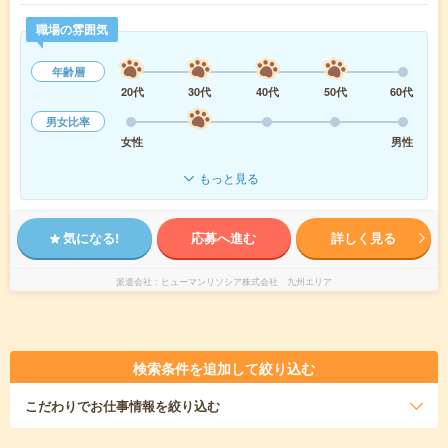
職場の雰囲気
年齢層
20代
30代
40代
50代
60代
男女比率
女性
男性
もっと見る
気になる!
応募へ進む
詳しく見る
派遣会社
ヒューマンリソシア株式会社 九州エリア
検索条件を追加して絞り込む
こだわり
でお仕事情報を絞り込む