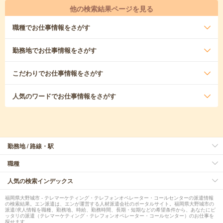
他の検索結果ページを見る
職種
でお仕事情報をさがす
勤務地
でお仕事情報をさがす
こだわり
でお仕事情報をさがす
人気のワード
でお仕事情報をさがす
勤務地 / 路線・駅
職種
人気の検索インデックス
福岡県大野城市 - テレマーケティング・テレフォンオペレーター・コールセンターの派遣情報
の検索結果。エン派遣は、エンが運営する人材派遣会社のポータルサイト。福岡県大野城市の
派遣/求人情報を職種、勤務地、時給、勤務時間、長期・短期などの希望条件から、あなたにピ
ッタリの派遣（テレマーケティング・テレフォンオペレーター・コールセンター）のお仕事を
探せます。