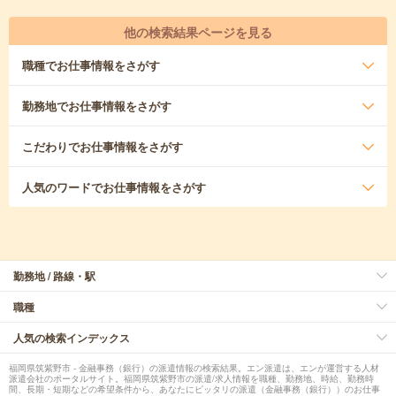
他の検索結果ページを見る
職種
でお仕事情報をさがす
勤務地
でお仕事情報をさがす
こだわり
でお仕事情報をさがす
人気のワード
でお仕事情報をさがす
勤務地 / 路線・駅
職種
人気の検索インデックス
福岡県筑紫野市 - 金融事務（銀行）の派遣情報の検索結果。エン派遣は、エンが運営する人材
派遣会社のポータルサイト。福岡県筑紫野市の派遣/求人情報を職種、勤務地、時給、勤務時
間、長期・短期などの希望条件から、あなたにピッタリの派遣（金融事務（銀行））のお仕事