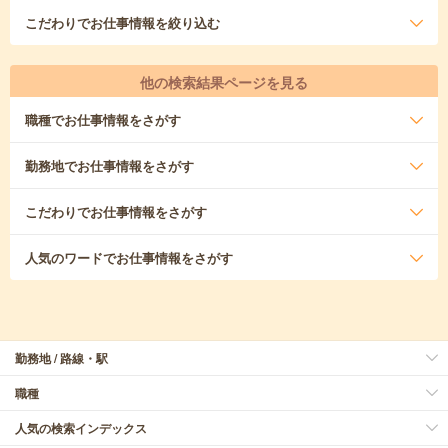
こだわり
でお仕事情報を絞り込む
他の検索結果ページを見る
職種
でお仕事情報をさがす
勤務地
でお仕事情報をさがす
こだわり
でお仕事情報をさがす
人気のワード
でお仕事情報をさがす
勤務地 / 路線・駅
職種
人気の検索インデックス