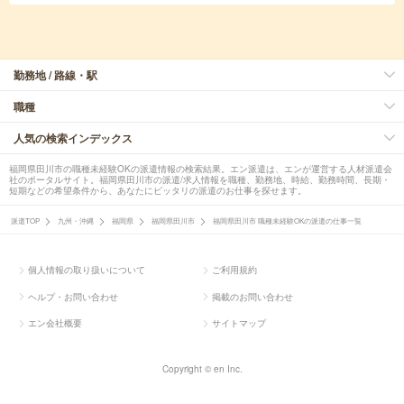
勤務地 / 路線・駅
職種
人気の検索インデックス
福岡県田川市の職種未経験OKの派遣情報の検索結果。エン派遣は、エンが運営する人材派遣会
社のポータルサイト。福岡県田川市の派遣/求人情報を職種、勤務地、時給、勤務時間、長期・
短期などの希望条件から、あなたにピッタリの派遣のお仕事を探せます。
派遣TOP
九州・沖縄
福岡県
福岡県田川市
福岡県田川市 職種未経験OKの派遣の仕事一覧
個人情報の取り扱いについて
ご利用規約
ヘルプ・お問い合わせ
掲載のお問い合わせ
エン会社概要
サイトマップ
Copyright © en Inc.