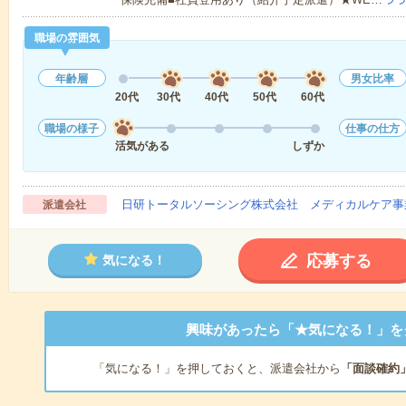
職場の雰囲気
年齢層
男女比率
20代
30代
40代
50代
60代
職場の様子
仕事の仕方
活気がある
しずか
日研トータルソーシング株式会社 メディカルケア事
派遣会社
応募する
気になる！
興味があったら「★気になる！」を
「気になる！」を押しておくと、派遣会社から
「面談確約