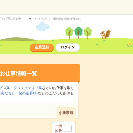
プ・お問い合わせ
サイトマップ
掲載のお問い合わせ
会員登録
ログイン
お仕事情報一覧
ビス系
、
クリエイティブ系
などのお仕事を取り
、
友だちと一緒の応募OK
などのこだわり条件も
新着順
一括
応募