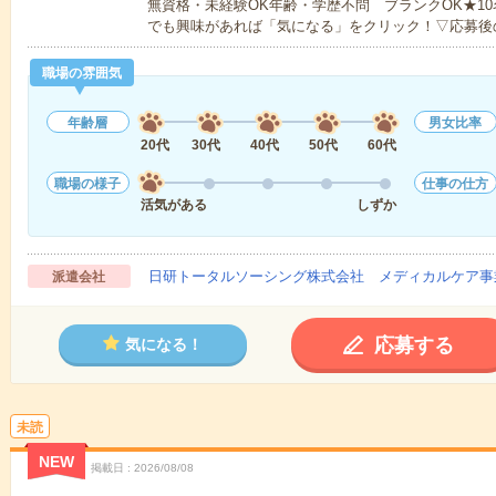
無資格・未経験OK年齢・学歴不問 ブランクOK★1
でも興味があれば「気になる」をクリック！▽応募後
職場の雰囲気
年齢層
男女比率
20代
30代
40代
50代
60代
職場の様子
仕事の仕方
活気がある
しずか
日研トータルソーシング株式会社 メディカルケア事
派遣会社
応募する
気になる！
未読
NEW
掲載日
2026/08/08