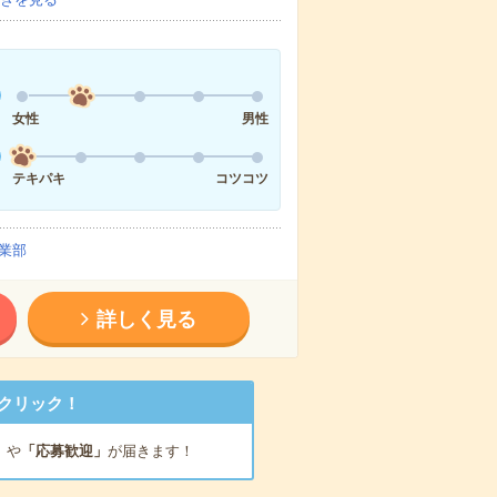
女性
男性
テキパキ
コツコツ
業部
詳しく見る
クリック！
」
や
「応募歓迎」
が届きます！