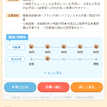
≪病院でちょっとしたお手伝い≫〇お手洗い・入浴など生活
のお手伝い○診察室への付き添い○食事のサポート…
職種未経験OK / ブランクOK / パソコンスキル不要 / 英語力不
応募資格
要
≪無資格・未経験OK≫年齢不問★10名以上採用予定★履歴
書は不要です。▽応募後の流れ1)翌営業日まで…
職場の雰囲気
年齢層
20代
30代
40代
50代
60代
男女比率
女性
男性
もっと見る
気になる!
応募へ進む
詳しく見る
派遣会社
マンパワーグループ株式会社 ケアサービス事業部 （医療福祉介護関連）