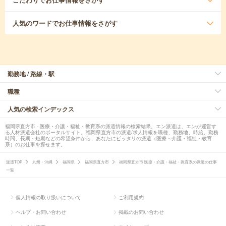
人気のワード
でお仕事情報をさがす
勤務地 / 路線・駅
職種
人気の検索インデックス
福岡県直方市 - 医療・介護・福祉・教育系の派遣情報の検索結果。エン派遣は、エンが運営す
る人材派遣会社のポータルサイト。福岡県直方市の派遣/求人情報を職種、勤務地、時給、勤務
時間、長期・短期などの希望条件から、あなたにピッタリの派遣（医療・介護・福祉・教育
系）のお仕事を探せます。
派遣TOP
九州・沖縄
福岡県
福岡県直方市
福岡県直方市 医療・介護・福祉・教育系の派遣の仕事
一覧
個人情報の取り扱いについて
ご利用規約
ヘルプ・お問い合わせ
掲載のお問い合わせ