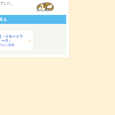
でした。
見る
宅・リモートワ
ーク」
のエン派遣