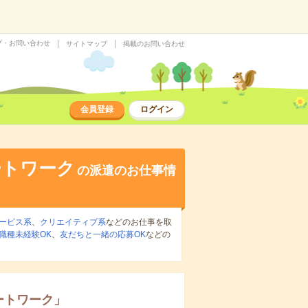
プ・お問い合わせ
サイトマップ
掲載のお問い合わせ
会員登録
ログイン
ートワーク
の派遣のお仕事情
ービス系
、
クリエイティブ系
などのお仕事を取
職種未経験OK
、
友だちと一緒の応募OK
などの
ートワーク
」