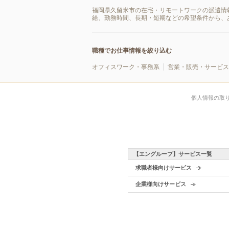
福岡県久留米市の在宅・リモートワークの派遣情
給、勤務時間、長期・短期などの希望条件から、
職種でお仕事情報を絞り込む
オフィスワーク・事務系
営業・販売・サービス
個人情報の取
【エングループ】サービス一覧
求職者様向けサービス
企業様向けサービス