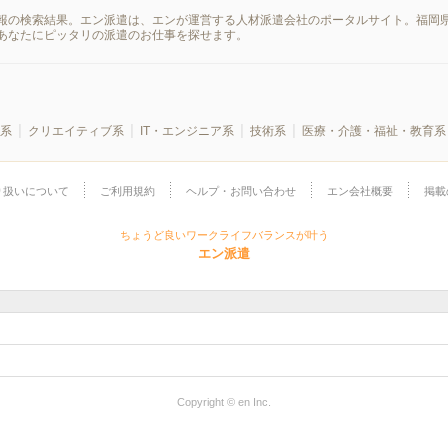
報の検索結果。エン派遣は、エンが運営する人材派遣会社のポータルサイト。福岡県
あなたにピッタリの派遣のお仕事を探せます。
系
クリエイティブ系
IT・エンジニア系
技術系
医療・介護・福祉・教育系
り扱いについて
ご利用規約
ヘルプ・お問い合わせ
エン会社概要
掲載
ちょうど良いワークライフバランスが叶う
エン派遣
Copyright © en Inc.