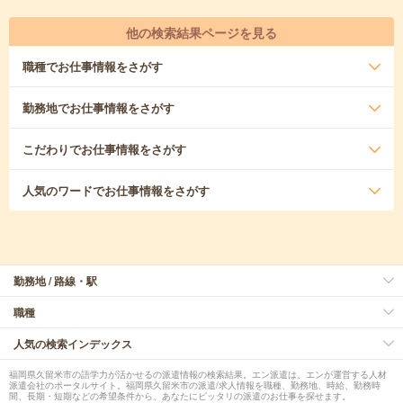
他の検索結果ページを見る
職種
でお仕事情報をさがす
勤務地
でお仕事情報をさがす
こだわり
でお仕事情報をさがす
人気のワード
でお仕事情報をさがす
勤務地 / 路線・駅
職種
人気の検索インデックス
福岡県久留米市の語学力が活かせるの派遣情報の検索結果。エン派遣は、エンが運営する人材
派遣会社のポータルサイト。福岡県久留米市の派遣/求人情報を職種、勤務地、時給、勤務時
間、長期・短期などの希望条件から、あなたにピッタリの派遣のお仕事を探せます。