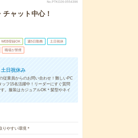
No.PTKO26-0554396
ル・チャット中心！
WEB登録OK
週5日勤務
土日祝休
職場が禁煙
｜土日祝休み
の従業員からのお問い合わせ！難しいPC
タッフ15名活躍中！リーダーにすぐ質問
す。服装はカジュアルOK＊髪型やネイ
取りやすい環境＊