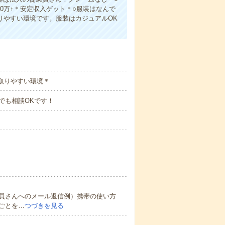
0万↑＊安定収入ゲット＊○服装はなんで
とりやすい環境です。服装はカジュアルOK
取りやすい環境＊
00までも相談OKです！
員さんへのメール返信例）携帯の使い方
ごとを…
つづきを見る