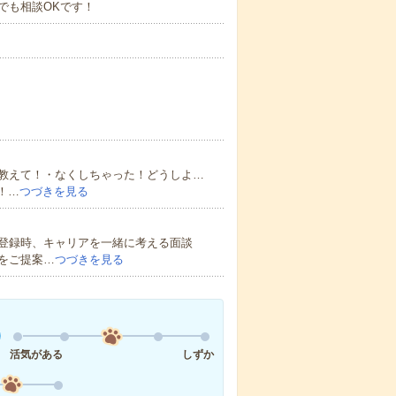
00までも相談OKです！
教えて！・なくしちゃった！どうしよ…
！…
つづきを見る
登録時、キャリアを一緒に考える面談
をご提案…
つづきを見る
活気がある
しずか