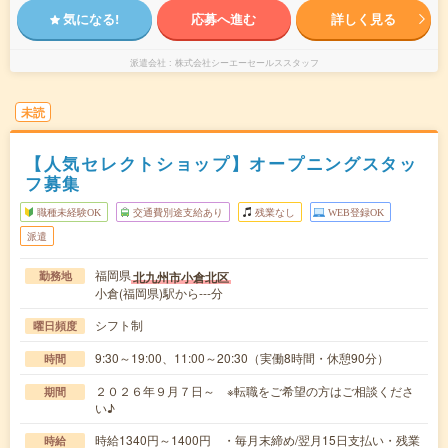
気になる!
応募へ進む
詳しく見る
派遣会社
株式会社シーエーセールススタッフ
未読
【人気セレクトショップ】オープニングスタッ
フ募集
職種未経験OK
交通費別途支給あり
残業なし
WEB登録OK
派遣
福岡県
北九州市小倉北区
勤務地
小倉(福岡県)駅から---分
シフト制
曜日頻度
9:30～19:00、11:00～20:30（実働8時間・休憩90分）
時間
２０２６年９月７日～ ※転職をご希望の方はご相談くださ
期間
い♪
時給1340円～1400円 ・毎月末締め/翌月15日支払い・残業
時給