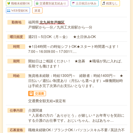
職種未経験OK
交通費別途支給あり
土日祝日が休み
残業なし
WEB登録OK
派遣
福岡県
北九州市戸畑区
勤務地
戸畑駅から---分／九州工大前駅から---分
週2日～5日OK（月～金） ★土日休みOK
曜日頻度
★1日4時間～の時短シフトOK★スタート時間選べます！
時間
7:00～16:009:00～17:0011:…
開始日はご相談ください！ ★急募 ★職場が気に入れば、
期間
長期でも働けます！
無資格未経験：時給1300円～ 経験者：時給1400円～ ★
時給
日払い／週払い制度あり（月払いも選べます）※稼働開始時
は手続き完了次第のお支払いとなります。
交通費
交通費全額支給※規定有
介護関連
仕事内容
＊入居者の方の「ありがとう」が嬉しい＊お年寄りを笑顔に
する介護のお仕事です。おじいちゃん、おばあちゃ…
職種未経験OK / ブランクOK / パソコンスキル不要 / 英語力不
応募資格