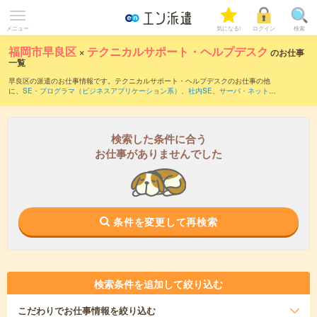
メニュー
気になる!
ログイン
検索
福岡市早良区
×
テクニカルサポート・ヘルプデスク
のお仕事
一覧
早良区の派遣のお仕事情報です。テクニカルサポート・ヘルプデスクのお仕事の他
に、
SE・プログラマ（ビジネスアプリケーション系）
、
社内SE
、
サーバ・ネットワ
ークエンジニア
などを取り揃えています。さらに、
短期
・
単発
などの期間や、
職種未
経験OK
などのこだわり条件で絞り込んでいただけます。職種辞典：
テクニカルサポー
ト・ヘルプデスクのお仕事とは？とは？
検索した条件に合う
お仕事がありませんでした
条件を変更して再検索
検索条件を追加して絞り込む
こだわり
でお仕事情報を絞り込む