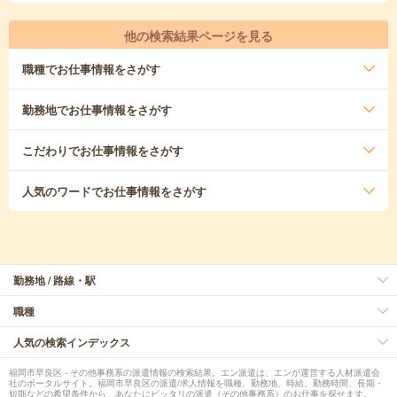
他の検索結果ページを見る
職種
でお仕事情報をさがす
勤務地
でお仕事情報をさがす
こだわり
でお仕事情報をさがす
人気のワード
でお仕事情報をさがす
勤務地 / 路線・駅
職種
人気の検索インデックス
福岡市早良区 - その他事務系の派遣情報の検索結果。エン派遣は、エンが運営する人材派遣会
社のポータルサイト。福岡市早良区の派遣/求人情報を職種、勤務地、時給、勤務時間、長期・
短期などの希望条件から、あなたにピッタリの派遣（その他事務系）のお仕事を探せます。