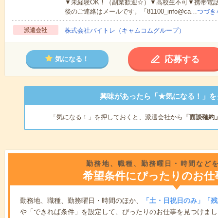
▼未経験OK！（副業歓迎☆）▼高校生不可▼携帯電
後のご連絡はメールです。「81100_info@ca…
つづき
派遣会社
株式会社バイトレ（キャムコムグループ）
応募する
気になる！
興味があったら「★気になる！」を
「気になる！」を押しておくと、派遣会社から
「面談確約
勤務地、職種、勤務曜日・時間など
希望条件にぴったりのお仕
勤務地、職種、勤務曜日・時間のほか、
「土・日祝日のみ」「残
や「できれば条件」を設定して、ぴったりのお仕事を見つけまし