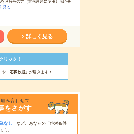
話をお持ちの方（業務連絡に使用）※応募
を見る
詳しく見る
クリック！
」
や
「応募歓迎」
が届きます！
を組み合わせて
事をさがす
業なし」
など、あなたの「絶対条件」
ょう♪