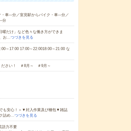
・車---分／室見駅からバイク・車---分／
-分
と日曜だけ」など色々な働き方ができま
、お…
つづきを見る
7:00 17:00～22:0018:00～21:00 な
ださい！ ＃8月～ ＃9月～
でも安心！＞▼封入作業及び梱包▼雑誌
ク詰め…
つづきを見る
 英語力不要