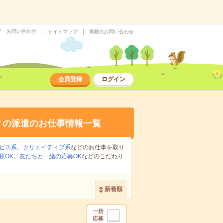
プ・お問い合わせ
サイトマップ
掲載のお問い合わせ
会員登録
ログイン
務
の派遣のお仕事情報一覧
ビス系
、
クリエイティブ系
などのお仕事を取り
験OK
、
友だちと一緒の応募OK
などのこだわり
新着順
一括
応募