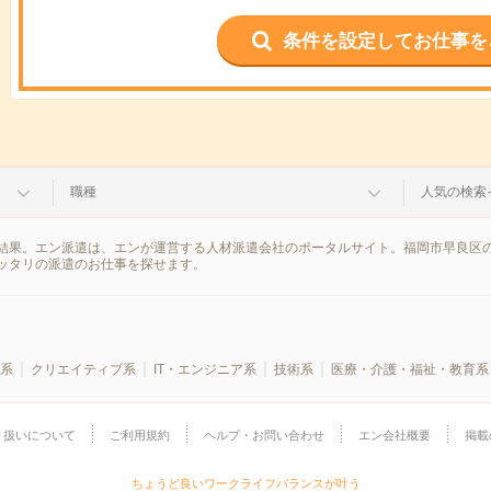
条件を設定してお仕事を
職種
人気の検索
結果。エン派遣は、エンが運営する人材派遣会社のポータルサイト。福岡市早良区の
ッタリの派遣のお仕事を探せます。
系
クリエイティブ系
IT・エンジニア系
技術系
医療・介護・福祉・教育系
り扱いについて
ご利用規約
ヘルプ・お問い合わせ
エン会社概要
掲載
ちょうど良いワークライフバランスが叶う