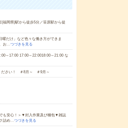
宮(福岡県)駅から徒歩5分／笹原駅から徒
と日曜だけ」など色々な働き方ができま
、お…
つづきを見る
7:00 17:00～22:0018:00～21:00 な
ださい！ ＃8月～ ＃9月～
でも安心！＞▼封入作業及び梱包▼雑誌
ク詰め…
つづきを見る