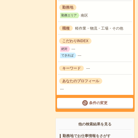
勤務地
南区
勤務エリア
職種
軽作業・物流・工場・その他
こだわりINDEX
---
絶対
---
できれば
キーワード
---
あなたのプロフィール
---
条件の変更
他の検索結果を見る
勤務地でお仕事情報をさがす