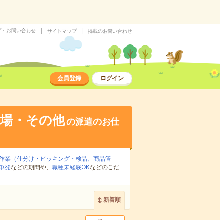
プ・お問い合わせ
サイトマップ
掲載のお問い合わせ
会員登録
ログイン
工場・その他
の派遣のお仕
作業（仕分け・ピッキング・検品、商品管
単発
などの期間や、
職種未経験OK
などのこだ
新着順