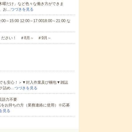
と木曜だけ」など色々な働き方ができま
、お…
つづきを見る
5:00 12:00～17:0018:00～21:00 な
ださい！ ＃8月～ ＃9月～
でも安心！＞▼封入作業及び梱包▼雑誌
ク詰め…
つづきを見る
 英語力不要
話をお持ちの方（業務連絡に使用）※応募
を見る