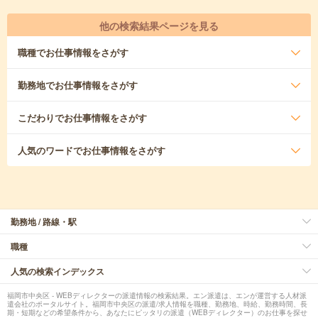
他の検索結果ページを見る
職種
でお仕事情報をさがす
勤務地
でお仕事情報をさがす
こだわり
でお仕事情報をさがす
人気のワード
でお仕事情報をさがす
勤務地 / 路線・駅
職種
人気の検索インデックス
福岡市中央区 - WEBディレクターの派遣情報の検索結果。エン派遣は、エンが運営する人材派
遣会社のポータルサイト。福岡市中央区の派遣/求人情報を職種、勤務地、時給、勤務時間、長
期・短期などの希望条件から、あなたにピッタリの派遣（WEBディレクター）のお仕事を探せ