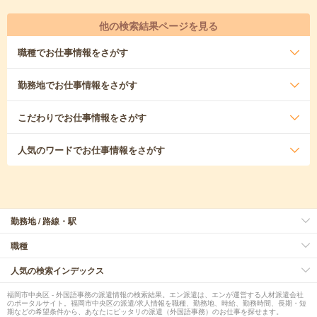
他の検索結果ページを見る
職種
でお仕事情報をさがす
勤務地
でお仕事情報をさがす
こだわり
でお仕事情報をさがす
人気のワード
でお仕事情報をさがす
勤務地 / 路線・駅
職種
人気の検索インデックス
福岡市中央区 - 外国語事務の派遣情報の検索結果。エン派遣は、エンが運営する人材派遣会社
のポータルサイト。福岡市中央区の派遣/求人情報を職種、勤務地、時給、勤務時間、長期・短
期などの希望条件から、あなたにピッタリの派遣（外国語事務）のお仕事を探せます。