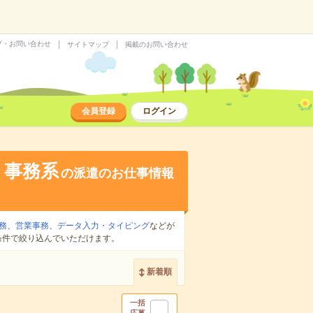
プ・お問い合わせ
サイトマップ
掲載のお問い合わせ
会員登録
ログイン
・事務系
の派遣のお仕事情報
務
、
営業事務
、
データ入力・タイピング
などが
条件で絞り込んでいただけます。
新着順
一括