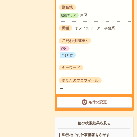
勤務地
東区
勤務エリア
職種
オフィスワーク・事務系
こだわりINDEX
---
絶対
---
できれば
キーワード
---
あなたのプロフィール
---
条件の変更
他の検索結果を見る
勤務地でお仕事情報をさがす