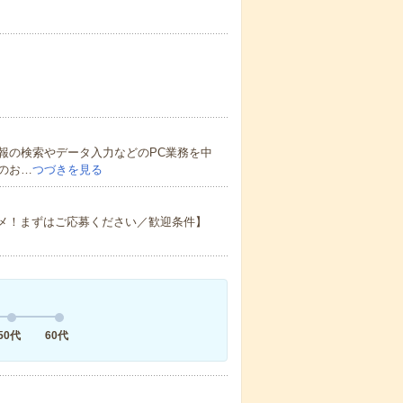
報の検索やデータ入力などのPC業務を中
のお…
つづきを見る
スメ！まずはご応募ください／歓迎条件】
50代
60代