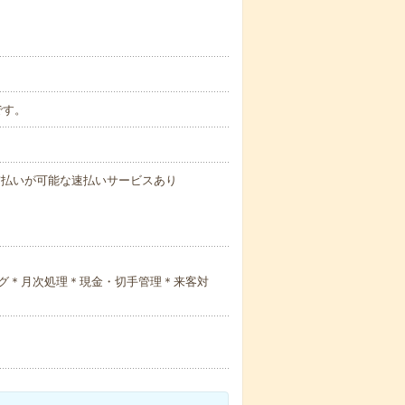
です。
与の前払いが可能な速払いサービスあり
グ＊月次処理＊現金・切手管理＊来客対