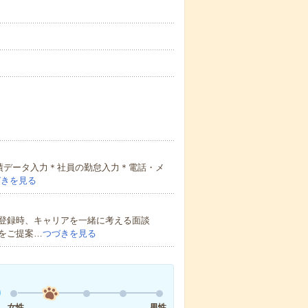
績データ入力＊社員の勤怠入力＊電話・メ
づきを見る
登録時、キャリアを一緒に考える面談
をご提案…
つづきを見る
女性
男性