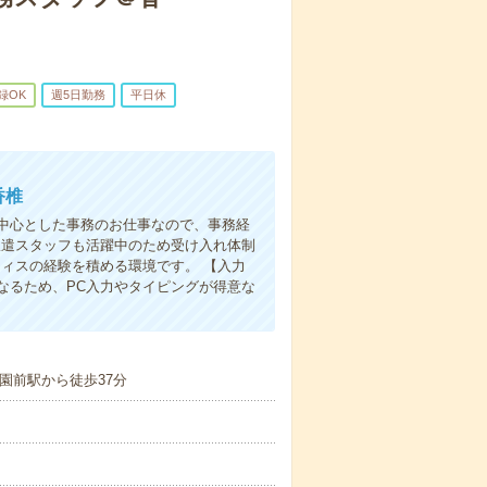
録OK
週5日勤務
平日休
香椎
中心とした事務のお仕事なので、事務経
派遣スタッフも活躍中のため受け入れ体制
ィスの経験を積める環境です。 【入力
なるため、PC入力やタイピングが得意な
園前駅から徒歩37分