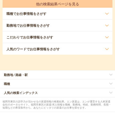
他の検索結果ページを見る
職種
でお仕事情報をさがす
勤務地
でお仕事情報をさがす
こだわり
でお仕事情報をさがす
人気のワード
でお仕事情報をさがす
勤務地 / 路線・駅
職種
人気の検索インデックス
福岡市東区の語学力が活かせるの派遣情報の検索結果。エン派遣は、エンが運営する人材派遣
会社のポータルサイト。福岡市東区の派遣/求人情報を職種、勤務地、時給、勤務時間、長期・
短期などの希望条件から、あなたにピッタリの派遣のお仕事を探せます。