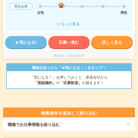
男女比率
女性
男性
もっと見る
気になる!
応募へ進む
詳しく見る
派遣会社
株式会社ACR
興味があったら「★気になる！」をタップ！
「気になる！」を押しておくと、派遣会社から
「面談確約」
や
「応募歓迎」
が届きます！
検索条件を追加して絞り込む
職種
でお仕事情報を絞り込む