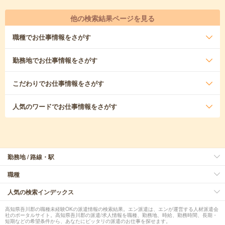
他の検索結果ページを見る
職種
でお仕事情報をさがす
勤務地
でお仕事情報をさがす
こだわり
でお仕事情報をさがす
人気のワード
でお仕事情報をさがす
勤務地 / 路線・駅
職種
人気の検索インデックス
高知県吾川郡の職種未経験OKの派遣情報の検索結果。エン派遣は、エンが運営する人材派遣会
社のポータルサイト。高知県吾川郡の派遣/求人情報を職種、勤務地、時給、勤務時間、長期・
短期などの希望条件から、あなたにピッタリの派遣のお仕事を探せます。