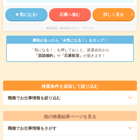
気になる!
応募へ進む
詳しく見る
派遣会社
株式会社テクノ・サービス
興味があったら「★気になる！」をタップ！
「気になる！」を押しておくと、派遣会社から
「面談確約」
や
「応募歓迎」
が届きます！
検索条件を追加して絞り込む
職種
でお仕事情報を絞り込む
他の検索結果ページを見る
職種
でお仕事情報をさがす