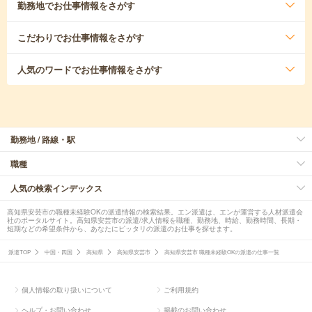
勤務地
でお仕事情報をさがす
こだわり
でお仕事情報をさがす
人気のワード
でお仕事情報をさがす
勤務地 / 路線・駅
職種
人気の検索インデックス
高知県安芸市の職種未経験OKの派遣情報の検索結果。エン派遣は、エンが運営する人材派遣会
社のポータルサイト。高知県安芸市の派遣/求人情報を職種、勤務地、時給、勤務時間、長期・
短期などの希望条件から、あなたにピッタリの派遣のお仕事を探せます。
派遣TOP
中国・四国
高知県
高知県安芸市
高知県安芸市 職種未経験OKの派遣の仕事一覧
個人情報の取り扱いについて
ご利用規約
ヘルプ・お問い合わせ
掲載のお問い合わせ